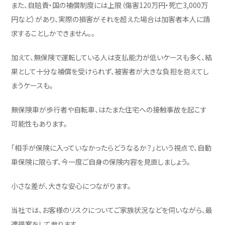
また、自賠責・国の補償制度には上限（傷害120万円・死亡3,000万
円など）があり、実際の損害がそれを超えた場合は加害者本人に請
求することしかできません。。
加えて、無保険で運転している人は支払能力が低いケースも多く、結
果として十分な補償を受けられず、被害者が大きな負担を抱えてし
まうケースも。
無保険車が歩行者や自転車、はたまた住宅への接触事故を起こす
可能性もあります。
「相手が保険に入っていなかったらどうなるか？」という視点で、自動
車保険に限らず、今一度ご自身の保険内容を見直しましょう。
小さな差が、大きな安心につながります。
当社では、お客様のリスクについてご家族状況などを伺いながら、最
適提案をして参ります。