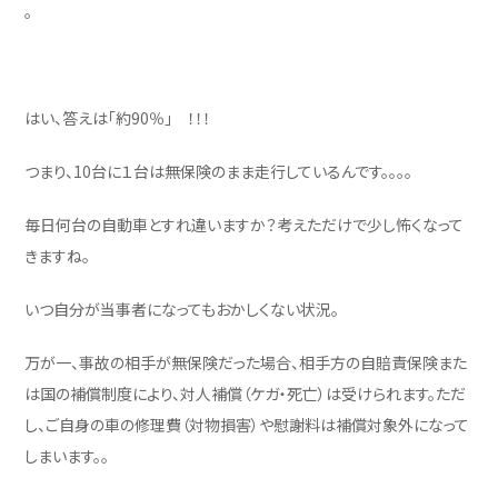
。
はい、答えは「約90％」 ！！！
つまり、10台に１台は無保険のまま走行しているんです。。。。
毎日何台の自動車とすれ違いますか？考えただけで少し怖くなって
きますね。
いつ自分が当事者になってもおかしくない状況。
万が一、事故の相手が無保険だった場合、相手方の自賠責保険また
は国の補償制度により、対人補償（ケガ・死亡）は受けられます。ただ
し、ご自身の車の修理費（対物損害）や慰謝料は補償対象外になって
しまいます。。